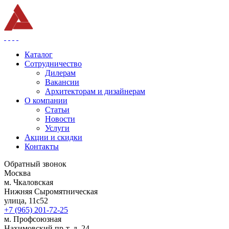
Каталог
Сотрудничество
Дилерам
Вакансии
Архитекторам и дизайнерам
О компании
Статьи
Новости
Услуги
Акции и скидки
Контакты
Обратный звонок
Москва
м. Чкаловская
Нижняя Сыромятническая
улица, 11с52
+7 (965) 201-72-25
м. Профсоюзная
Нахимовский пр-т, д. 24