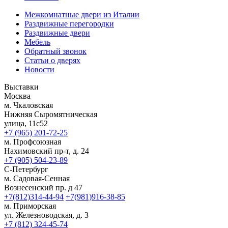
Межкомнатные двери из Италии
Раздвижные перегородки
Раздвижные двери
Мебель
Обратный звонок
Статьи о дверях
Новости
Выставки
Москва
м. Чкаловская
Нижняя Сыромятническая
улица, 11с52
+7 (965) 201-72-25
м. Профсоюзная
Нахимовский пр-т, д. 24
+7 (905) 504-23-89
С-Петербург
м. Садовая-Сенная
Вознесенский пр. д 47
+7(812)314-44-94
+7(981)916-38-85
м. Приморская
ул. Железноводская, д. 3
+7 (812) 324-45-74