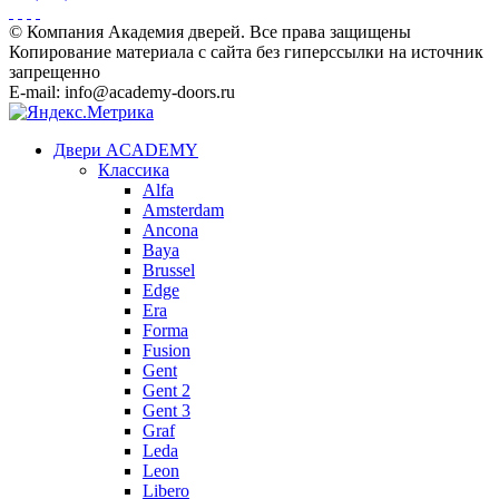
© Компания Академия дверей. Все права защищены
Копирование материала с сайта без гиперссылки на источник
запрещенно
E-mail: info@academy-doors.ru
Двери ACADEMY
Классика
Alfa
Amsterdam
Ancona
Baya
Brussel
Edge
Era
Forma
Fusion
Gent
Gent 2
Gent 3
Graf
Leda
Leon
Libero