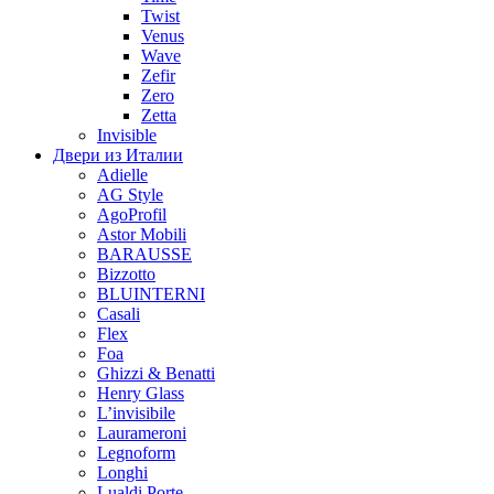
Twist
Venus
Wave
Zefir
Zero
Zetta
Invisible
Двери из Италии
Adielle
AG Style
AgoProfil
Astor Mobili
BARAUSSE
Bizzotto
BLUINTERNI
Casali
Flex
Foa
Ghizzi & Benatti
Henry Glass
L’invisibile
Laurameroni
Legnoform
Longhi
Lualdi Porte